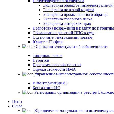
Патентоведческая экспертиза
Экспертиза объектов интеллектуальной
Экспертиза полезной модели
Экспертиза промышленного образца
Экспертиза товарного знака
Экспертиза авторских прав
Подготовка возражений в палату по патентн
Обжалование решений ППС в суде
Суд по интеллектуальным правам
Юрист в IT сфере
Оценка интеллектуальной собственности
Товарных знаков
Патентов
Программного обеспечения
Оценка стоимости НМА
Управление интеллектуальной собственност
Инвентаризация ИС
Консалтинг ИС
Регистрация организации в реестре Сколков
Цены
О нас
Юридическая консультация по интеллектуал