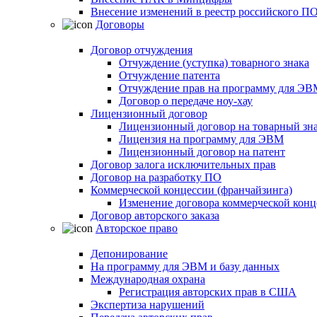
Внесение изменений в реестр российского П
Договоры
Договор отчуждения
Отчуждение (уступка) товарного знака
Отчуждение патента
Отчуждение прав на программу для ЭВ
Договор о передаче ноу-хау
Лицензионный договор
Лицензионный договор на товарный зн
Лицензия на программу для ЭВМ
Лицензионный договор на патент
Договор залога исключительных прав
Договор на разработку ПО
Коммерческой концессии (франчайзинга)
Изменение договора коммерческой конц
Договор авторского заказа
Авторское право
Депонирование
На программу для ЭВМ и базу данных
Международная охрана
Регистрация авторских прав в США
Экспертиза нарушений