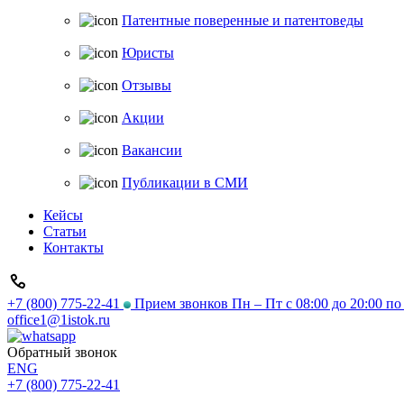
Патентные поверенные и патентоведы
Юристы
Отзывы
Акции
Вакансии
Публикации в СМИ
Кейсы
Статьи
Контакты
+7 (800) 775-22-41
Прием звонков Пн – Пт с 08:00 до 20:00 п
office1@1istok.ru
Обратный звонок
ENG
+7 (800) 775-22-41