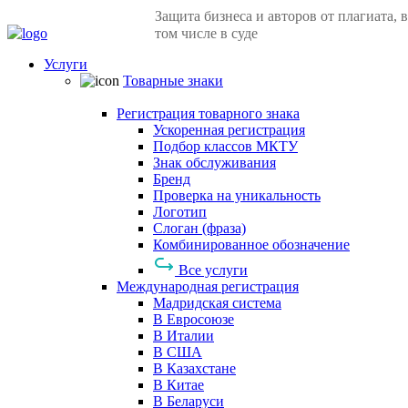
Защита бизнеса и авторов от плагиата, в
том числе в суде
Услуги
Товарные знаки
Регистрация товарного знака
Ускоренная регистрация
Подбор классов МКТУ
Знак обслуживания
Бренд
Проверка на уникальность
Логотип
Слоган (фраза)
Комбинированное обозначение
Все услуги
Международная регистрация
Мадридская система
В Евросоюзе
В Италии
В США
В Казахстане
В Китае
В Беларуси