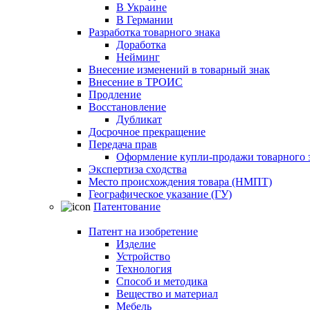
В Украине
В Германии
Разработка товарного знака
Доработка
Нейминг
Внесение изменений в товарный знак
Внесение в ТРОИС
Продление
Восстановление
Дубликат
Досрочное прекращение
Передача прав
Оформление купли-продажи товарного 
Экспертиза сходства
Место происхождения товара (НМПТ)
Географическое указание (ГУ)
Патентование
Патент на изобретение
Изделие
Устройство
Технология
Способ и методика
Вещество и материал
Мебель